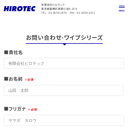
有限会社ヒロテック
東京都葛飾区東新小岩4-19-8
TEL : 03-5654-2470 FAX : 03-5654-2471
お問い合わせ-ワイプシリーズ
貴社名
お名前
フリガナ