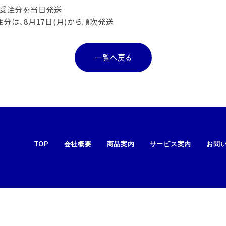
での受注分を当日発送
注分は、8月17日(月)から順次発送
一覧へ戻る
TOP
会社概要
商品案内
サービス案内
お問