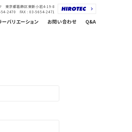
 東京都葛飾区東新小岩4-19-8
5654-2470 FAX : 03-5654-2471
ラーバリエーション
お問い合わせ
Q&A