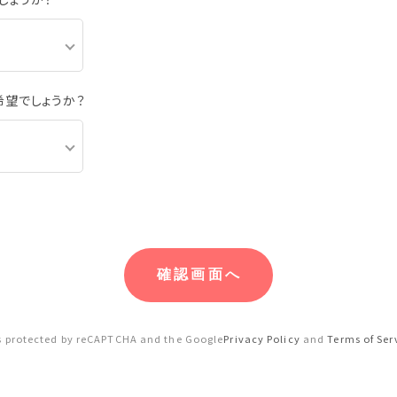
希望でしょうか？
 is protected by reCAPTCHA and the Google
Privacy Policy
and
Terms of Ser