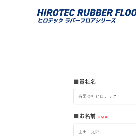
貴社名
お名前