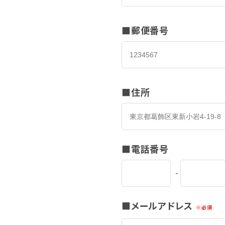
郵便番号
住所
電話番号
-
メールアドレス