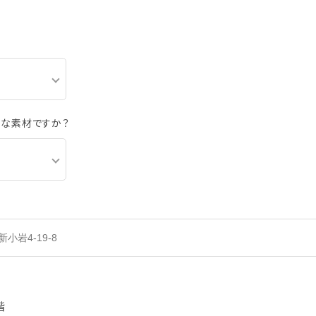
うな素材ですか？
階